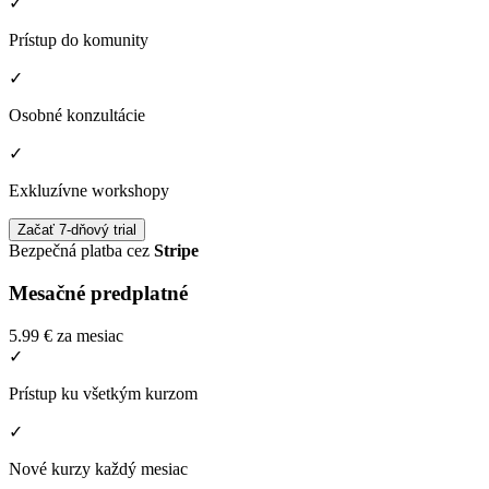
✓
Prístup do komunity
✓
Osobné konzultácie
✓
Exkluzívne workshopy
Začať 7-dňový trial
Bezpečná platba cez
Stripe
Mesačné predplatné
5.99 €
za mesiac
✓
Prístup ku všetkým kurzom
✓
Nové kurzy každý mesiac