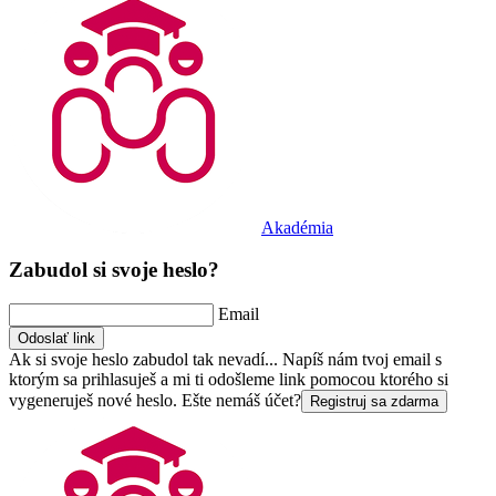
Akadémia
Zabudol si svoje heslo?
Email
Odoslať link
Ak si svoje heslo zabudol tak nevadí... Napíš nám tvoj email s
ktorým sa prihlasuješ a mi ti odošleme link pomocou ktorého si
vygeneruješ nové heslo.
Ešte nemáš účet?
Registruj sa zdarma