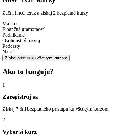
Začni hneď teraz a získaj 2 bezplatné kurzy
Všetko
Finančná gramotnosť
Podnikanie
Osobnostný rozvoj
Podcasty
Nájsť
Získaj prístup ku všetkým kurzom
Ako to funguje?
1
Zaregistruj sa
Získaj 7 dní bezplatného prístupu ku všetkým kurzom
2
Vyber si kurz