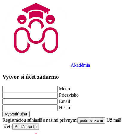
Akadémia
Vytvor si účet zadarmo
Meno
Priezvisko
Email
Heslo
Vytvoriť účet
Registráciou súhlasíš s našimi právnymi
Už máš
podmienkami
účet?
Prihlás sa tu