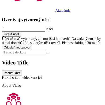
Akadémia
Over tvoj vytvorený účet
Kód
Overiť účet
Účet už máš vytvorený, ale musíš si ho overiť. Na zadaný email by
ti mal doraziť kód, s ktorým účet overíš. Platnosť kódu je 30 minút.
Odoslať kód znovu
Video Title
Pozrieť kurz
Klikni o čom videokurz je?
About Video