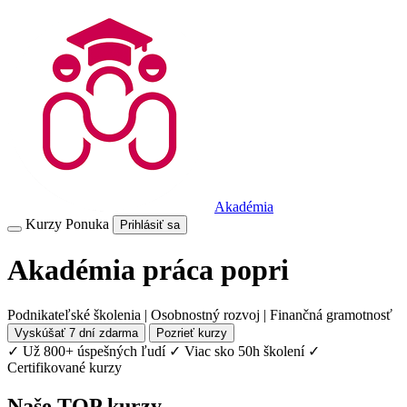
Akadémia
Kurzy
Ponuka
Prihlásiť sa
Akadémia práca popri
Podnikateľské školenia | Osobnostný rozvoj | Finančná gramotnosť
Vyskúšať 7 dní zdarma
Pozrieť kurzy
✓ Už 800+ úspešných ľudí
✓ Viac sko 50h školení
✓
Certifikované kurzy
Naše TOP kurzy