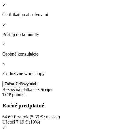
✓
Certifikát po absolvovaní
✓
Prístup do komunity
×
Osobné konzultácie
×
Exkluzívne workshopy
Začať 7-dňový trial
Bezpečná platba cez
Stripe
TOP ponuka
Ročné predplatné
64.69 €
za rok (5.39 € / mesiac)
Ušetríš 7.19 € (10%)
✓