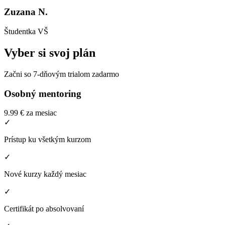
Zuzana N.
Študentka VŠ
Vyber si svoj plán
Začni so 7-dňovým trialom zadarmo
Osobný mentoring
9.99 €
za mesiac
✓
Prístup ku všetkým kurzom
✓
Nové kurzy každý mesiac
✓
Certifikát po absolvovaní