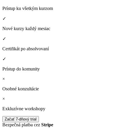
Prístup ku všetkým kurzom
✓
Nové kurzy každý mesiac
✓
Certifikát po absolvovaní
✓
Prístup do komunity
×
Osobné konzultácie
×
Exkluzívne workshopy
Začať 7-dňový trial
Bezpečná platba cez
Stripe